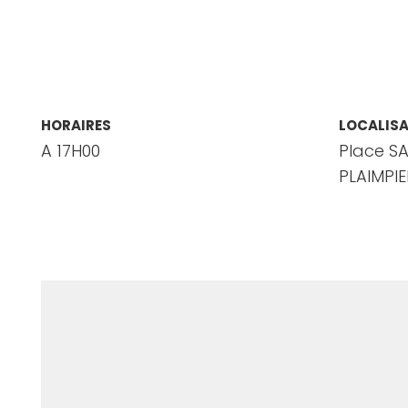
HORAIRES
LOCALIS
A 17H00
Place S
PLAIMPI