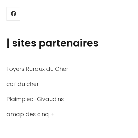
| sites partenaires
Foyers Ruraux du Cher
caf du cher
Plaimpied-Givaudins
amap des cinq +