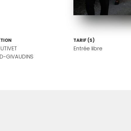
ATION
TARIF (S)
AUTIVET
Entrée libre
ED-GIVAUDINS