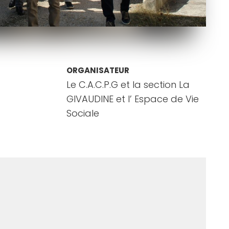
ORGANISATEUR
Le C.A.C.P.G et la section La
GIVAUDINE et l’ Espace de Vie
Sociale