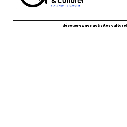
découvrez nos activités culture