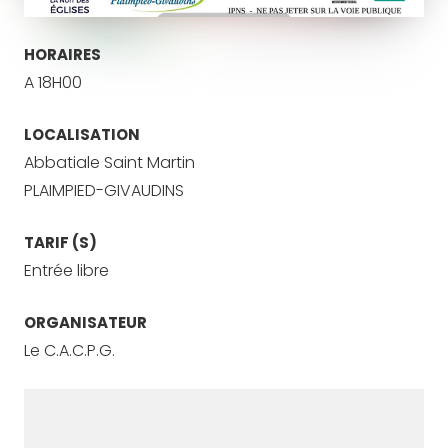
HORAIRES
A 18H00
LOCALISATION
Abbatiale Saint Martin
PLAIMPIED-GIVAUDINS
TARIF (S)
Entrée libre
ORGANISATEUR
Le C.A.C.P.G.