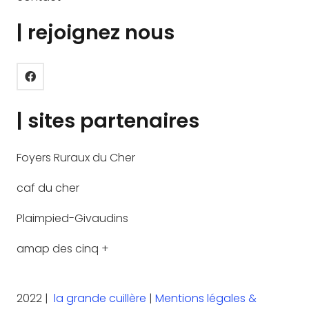
| rejoignez nous
| sites partenaires
Foyers Ruraux du Cher
caf du cher
Plaimpied-Givaudins
amap des cinq +
2022 |
la grande cuillère
|
Mentions légales &