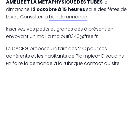
AMÉLIE ET LA MÉTAPHYSIQUE DES TUBES
le
dimanche
12 octobre à 15 heures
salle des fêtes de
Levet. Consulter la
bande annonce
Inscrivez vos petits et grands dès à présent en
envoyant un mail à
malou18340@free.fr
.
Le CACPG propose un tarif des 2 € pour ses
adhérents et les habitants de Plaimpied-Givaudins.
En faire la demande à la
rubrique contact du site
.