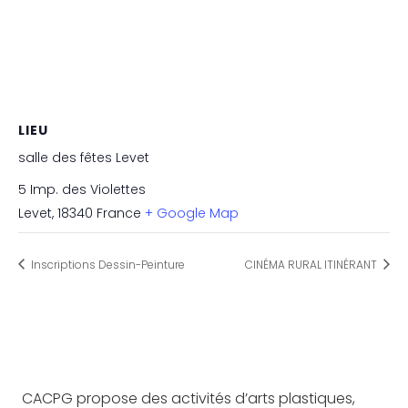
LIEU
salle des fêtes Levet
5 Imp. des Violettes
Levet
,
18340
France
+ Google Map
Inscriptions Dessin-Peinture
CINÉMA RURAL ITINÉRANT
CACPG propose des activités d’arts plastiques,