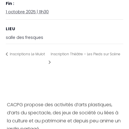
Fin :
1 octobre 2025 | 11h30
LIEU
salle des fresques
Inscriptions Le Mulot
Inscription Théâtre – Les Pieds sur Scène
CACPG propose des activités d’arts plastiques,
d’arts du spectacle, des jeux de société ou liées à
la culture et au patrimoine et depuis peu anime un
jardin partagé.