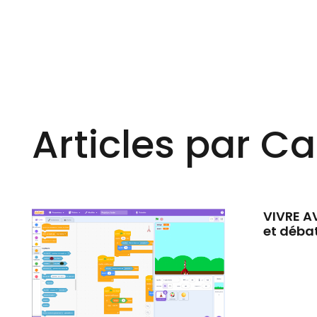
Articles par C
VIVRE AV
et déba