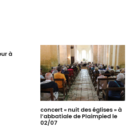
eur à
concert « nuit des églises » à
l’abbatiale de Plaimpied le
02/07