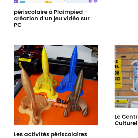
périscolaire à Plaimpied –
création d’un jeu vidéo sur
PC
Le Centr
Culturel 
Les activités périscolaires