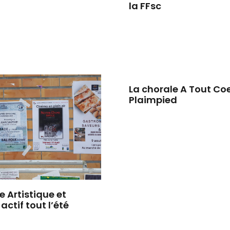
la FFsc
La chorale A Tout Co
Plaimpied
e Artistique et
actif tout l’été