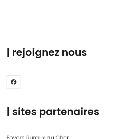
| rejoignez nous
| sites partenaires
Foyers Ruraux du Cher