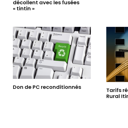
décollent avec les fusées
« tintin »
Don de PC reconditionnés
Tarifs r
Rural It