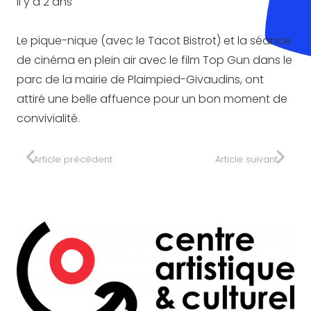
il y a 2 ans
Le pique-nique (avec le Tacot Bistrot) et la séance
de cinéma en plein air avec le film Top Gun dans le
parc de la mairie de Plaimpied-Givaudins, ont
attiré une belle affuence pour un bon moment de
convivialité.
Article précédent
Article suivant