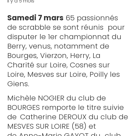
il y a 5 mois
Samedi 7 mars
65 passionnés
de scrabble se sont réunis pour
disputer le 1er championnat du
Berry, venus, notamment de
Bourges, Vierzon, Herry, La
Charité sur Loire, Cosnes sur
Loire, Mesves sur Loire, Poilly les
Giens.
Michèle NOGIER du club de
BOURGES remporte le titre suivie
de
Catherine DEROUX du club de
MESVES SUR LOIRE (58) et
de Anne-Marie GAYOT du club