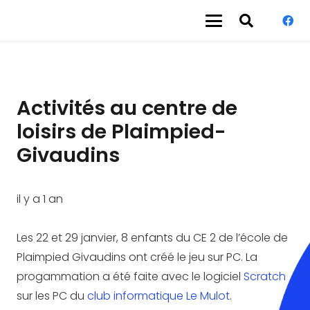
Activités au centre de
loisirs de Plaimpied-
Givaudins
il y a 1 an
Les 22 et 29 janvier, 8 enfants du CE 2 de l’école de
Plaimpied Givaudins ont créé le jeu sur PC. La
progammation a été faite avec le logiciel
Scratch
sur les PC du
club informatique Le Mulot
.