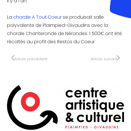
il y a 1 an
La
chorale A Tout Coeur
se produisait salle
polyvalente de Plaimpied-Givaudins avec la
chorale Chanteronde de Nérondes. 1 500€ ont été
récoltés au profit des Restos du Coeur
Article précédent
Article suivant