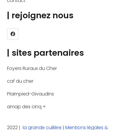
contact
| rejoignez nous
| sites partenaires
Foyers Ruraux du Cher
caf du cher
Plaimpied-Givaudins
amap des cinq +
2022 |
la grande cuillère
|
Mentions légales &